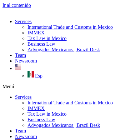
Ir al contenido
Services
International Trade and Customs in Mexico
IMMEX
Tax Law in Mexico
Business Law
Advogados Mexicanos | Brazil Desk
Team
Newsroom
Esp
Menú
Services
International Trade and Customs in Mexico
IMMEX
Tax Law in Mexico
Business Law
Advogados Mexicanos | Brazil Desk
Team
Newsroom