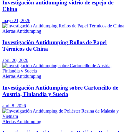
Investigación antidumping vidrio de espejo de
China
mayo 21, 2026
Alertas Antidumping
Investigación Antidumping Rollos de Papel
Térmicos de China
abril 20, 2026
Alertas Antidumping
Investigación Antidumping sobre Cartoncillo de
Austria, Finlandia y Suecia
abril 8, 2026
Alertas Antidumping