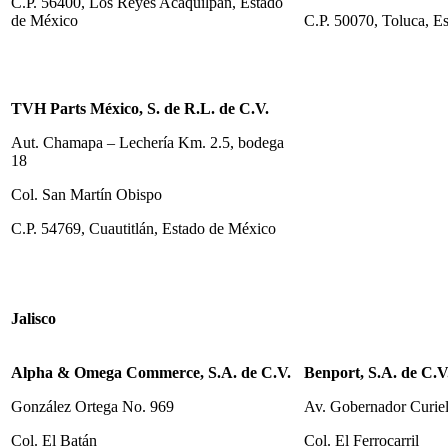
C.P. 56400, Los Reyes Acaquilpan, Estado
de México
C.P. 50070, Toluca, E
TVH Parts México, S. de R.L. de C.V.
Aut. Chamapa – Lechería Km. 2.5, bodega
18
Col. San Martín Obispo
C.P. 54769, Cuautitlán, Estado de México
Jalisco
Alpha & Omega Commerce, S.A. de C.V.
Benport, S.A. de C.V
González Ortega No. 969
Av. Gobernador Curie
Col. El Batán
Col. El Ferrocarril