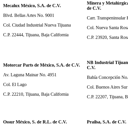
Minera y Metalúrgica 
Mecalux México, S.A. de C.V.
de C.V.
Blvd. Bellas Artes No. 9001
Carr. Transpeninsular
Col. Ciudad Industrial Nueva Tijuana
Col. Nueva Santa Rosa
C.P. 22444, Tijuana, Baja California
C.P. 23920, Santa Rosa
NB Industrial Tijuan
Motorcar Parts de México, S.A. de C.V.
C.V.
Av. Laguna Mainar No. 4951
Bahía Concepción No
Col. El Lago
Col. Buenos Aires Sur
C.P. 22210, Tijuana, Baja California
C.P. 22207, Tijuana, B
Ossur México, S. de R.L. de C.V.
Prailsa, S.A. de C.V.