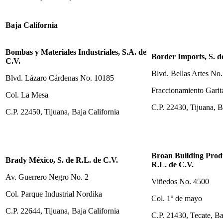
Baja California
Bombas y Materiales Industriales, S.A. de
Border Imports, S. d
C.V.
Blvd. Bellas Artes No
Blvd. Lázaro Cárdenas No. 10185
Fraccionamiento Garita
Col. La Mesa
C.P. 22430, Tijuana, B
C.P. 22450, Tijuana, Baja California
Broan Building Produ
Brady México, S. de R.L. de C.V.
R.L. de C.V.
Av. Guerrero Negro No. 2
Viñedos No. 4500
Col. Parque Industrial Nordika
Col. 1º de mayo
C.P. 22644, Tijuana, Baja California
C.P. 21430, Tecate, Ba