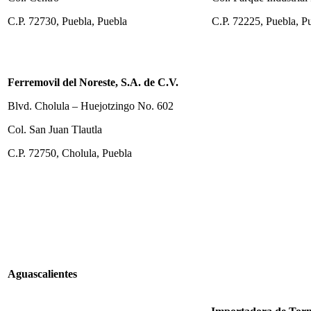
C.P. 72730, Puebla, Puebla
C.P. 72225, Puebla, P
Ferremovil del Noreste, S.A. de C.V.
Blvd. Cholula – Huejotzingo No. 602
Col. San Juan Tlautla
C.P. 72750, Cholula, Puebla
Aguascalientes