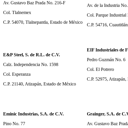
Av. Gustavo Baz Prada No. 216-F
Av. de la Industria No.
Col. Tlalnemex
Col. Parque Industrial
C.P. 54070, Tlalnepantla, Estado de México
C.P. 54716, Cuautitlá
EIF Industriales de F
E&P Steel, S. de R.L. de C.V.
Pedro Guzmán No. 6
Calz. Independencia No. 1598
Col. El Potrero
Col. Esperanza
C.P. 52975, Atizapán,
C.P. 21140, Atizapán, Estado de México
Eminic Industrias, S.A. de C.V.
Grainger, S.A. de C.
Pino No. 77
Av. Gustavo Baz Prad