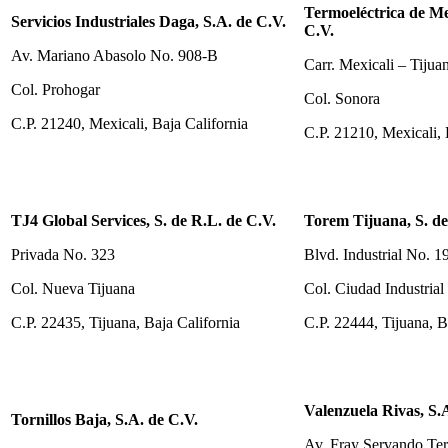
Termoeléctrica de Mex
Servicios Industriales Daga, S.A. de C.V.
C.V.
Av. Mariano Abasolo No. 908-B
Carr. Mexicali – Tiju
Col. Prohogar
Col. Sonora
C.P. 21240, Mexicali, Baja California
C.P. 21210, Mexicali, 
TJ4 Global Services, S. de R.L. de C.V.
Torem Tijuana, S. de
Privada No. 323
Blvd. Industrial No. 1
Col. Nueva Tijuana
Col. Ciudad Industrial
C.P. 22435, Tijuana, Baja California
C.P. 22444, Tijuana, B
Valenzuela Rivas, S.
Tornillos Baja, S.A. de C.V.
Av. Fray Servando Ter