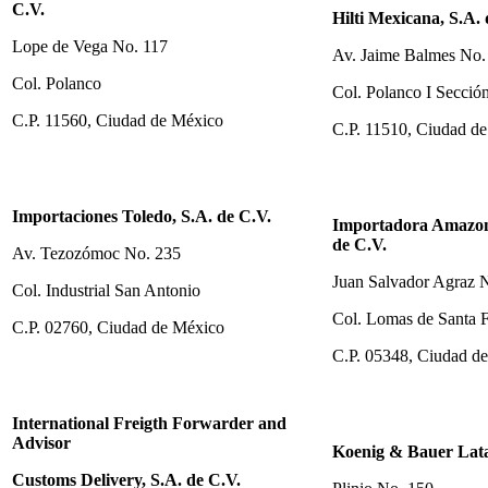
C.V.
Hilti Mexicana, S.A. 
Lope de Vega No. 117
Av. Jaime Balmes No.
Col. Polanco
Col. Polanco I Secció
C.P. 11560, Ciudad de México
C.P. 11510, Ciudad d
Importaciones Toledo, S.A. de C.V.
Importadora Amazon 
de C.V.
Av. Tezozómoc No. 235
Juan Salvador Agraz 
Col. Industrial San Antonio
Col. Lomas de Santa 
C.P. 02760, Ciudad de México
C.P. 05348, Ciudad d
International Freigth Forwarder and
Advisor
Koenig & Bauer Lata
Customs Delivery, S.A. de C.V.