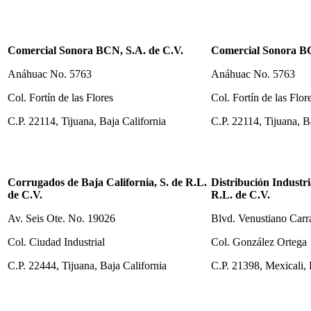
Comercial Sonora BCN, S.A. de C.V.
Comercial Sonora BC
Anáhuac No. 5763
Anáhuac No. 5763
Col. Fortín de las Flores
Col. Fortín de las Flor
C.P. 22114, Tijuana, Baja California
C.P. 22114, Tijuana, B
Corrugados de Baja California, S. de R.L.
Distribución Industria
de C.V.
R.L. de C.V.
Av. Seis Ote. No. 19026
Blvd. Venustiano Car
Col. Ciudad Industrial
Col. González Ortega
C.P. 22444, Tijuana, Baja California
C.P. 21398, Mexicali, 