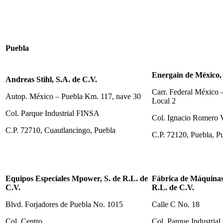
Puebla
Energain de México, 
Andreas Stihl, S.A. de C.V.
Carr. Federal México 
Autop. México – Puebla Km. 117, nave 30
Local 2
Col. Parque Industrial FINSA
Col. Ignacio Romero 
C.P. 72710, Cuautlancingo, Puebla
C.P. 72120, Puebla, P
Equipos Especiales Mpower, S. de R.L. de
Fábrica de Máquinas 
C.V.
R.L. de C.V.
Blvd. Forjadores de Puebla No. 1015
Calle C No. 18
Col. Centro
Col. Parque Industrial