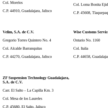
Col. Morelos
Col. Loma Bonita Ejid
C.P. 44910, Guadalajara, Jalisco
C.P. 45608, Tlaquepaq
Velim, S.A. de C.V.
Wise Customs Service
Gregorio Torres Quintero No. 4
Ontario No. 1160
Col. Alcalde Barranquitas
Col. Italia
C.P. 44270, Guadalajara, Jalisco
C.P. 44658, Guadalajar
ZF Suspension Technology Guadalajara,
S.A. de C.V.
Carr. El Salto – La Capilla Km. 3
Col. Mesa de los Laureles
C.P. 45680, El Salto, Jalisco