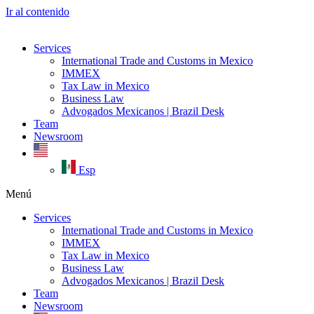
Ir al contenido
Services
International Trade and Customs in Mexico
IMMEX
Tax Law in Mexico
Business Law
Advogados Mexicanos | Brazil Desk
Team
Newsroom
Esp
Menú
Services
International Trade and Customs in Mexico
IMMEX
Tax Law in Mexico
Business Law
Advogados Mexicanos | Brazil Desk
Team
Newsroom