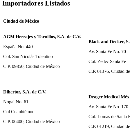
Importadores Listados
Ciudad de México
AGM Herrajes y Tornillos, S.A. de C.V.
Black and Decker, S.
España No. 440
Av. Santa Fe No. 70
Col. San Nicolás Tolentino
Col. Zedec Santa Fe
C.P. 09850, Ciudad de México
C.P. 01376, Ciudad d
Dihertor, S.A. de C.V.
Drager Medical Méxi
Nogal No. 61
Av. Santa Fe No. 170
Col Cuauhtémoc
Col. Lomas de Santa 
C.P. 06400, Ciudad de México
C.P. 01219, Ciudad d