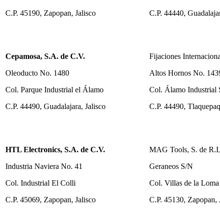
C.P. 45190, Zapopan, Jalisco
C.P. 44440, Guadalajar
Cepamosa, S.A. de C.V.
Fijaciones Internacion
Oleoducto No. 1480
Altos Hornos No. 143
Col. Parque Industrial el Álamo
Col. Álamo Industrial 
C.P. 44490, Guadalajara, Jalisco
C.P. 44490, Tlaquepaq
HTL Electronics, S.A. de C.V.
MAG Tools, S. de R.L
Industria Naviera No. 41
Geraneos S/N
Col. Industrial El Colli
Col. Villas de la Loma
C.P. 45069, Zapopan, Jalisco
C.P. 45130, Zapopan, 