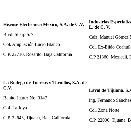
Industrias Especializ
Hisense Electrónica México, S.A. de C.V.
L. de C. V.
Blvd. Sharp S/N
Calz. Manuel Gómez 
Col. Ampliación Lucio Blanco
Col. Ex-Ejido Coahuil
C.P. 22710, Rosarito, Baja California
C.P 21360, Mexicali, B
La Bodega de Tuercas y Tornillos, S.A. de
C.V.
Laval de Tijuana, S.
Benito Juárez No. 9147
Ing. Fernando Sánche
Col. La Joya
Col. Zona Norte
C.P. 22645, Tijuana, Baja California
C.P. 22000, Tijuana, B