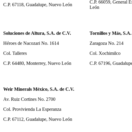
C.P. 66059, General 
C.P. 67118, Guadalupe, Nuevo León
León
Soluciones de Altura, S.A. de C.V.
Tornillos y Más, S.A.
Héroes de Nacozari No. 1614
Zaragoza No. 214
Col. Talleres
Col. Xochimilco
C.P. 64480, Monterrey, Nuevo León
C.P. 67196, Guadalup
Weir Minerals México, S.A. de C.V.
Av. Ruiz Cortines No. 2700
Col. Provivienda La Esperanza
C.P. 67112, Guadalupe, Nuevo León