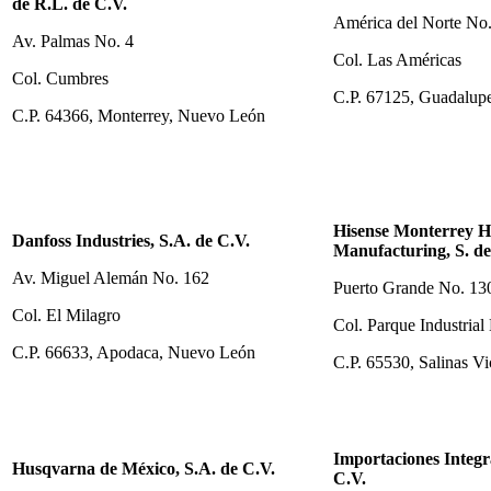
de R.L. de C.V.
América del Norte No
Av. Palmas No. 4
Col. Las Américas
Col. Cumbres
C.P. 67125, Guadalup
C.P. 64366, Monterrey, Nuevo León
Hisense Monterrey 
Danfoss Industries, S.A. de C.V.
Manufacturing, S. de
Av. Miguel Alemán No. 162
Puerto Grande No. 13
Col. El Milagro
Col. Parque Industrial
C.P. 66633, Apodaca, Nuevo León
C.P. 65530, Salinas V
Importaciones Integra
Husqvarna de México, S.A. de C.V.
C.V.