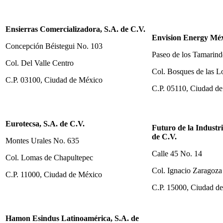
Ensierras Comercializadora, S.A. de C.V.
Envision Energy Méxi
Concepción Béistegui No. 103
Paseo de los Tamarin
Col. Del Valle Centro
Col. Bosques de las 
C.P. 03100, Ciudad de México
C.P. 05110, Ciudad d
Eurotecsa, S.A. de C.V.
Futuro de la Industr
de C.V.
Montes Urales No. 635
Calle 45 No. 14
Col. Lomas de Chapultepec
Col. Ignacio Zaragoza
C.P. 11000, Ciudad de México
C.P. 15000, Ciudad d
Hamon Esindus Latinoamérica, S.A. de