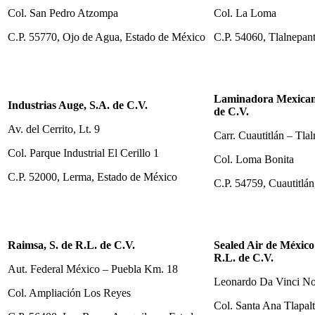
Col. San Pedro Atzompa
Col. La Loma
C.P. 55770, Ojo de Agua, Estado de México
C.P. 54060, Tlalnepan
Laminadora Mexicana
Industrias Auge, S.A. de C.V.
de C.V.
Av. del Cerrito, Lt. 9
Carr. Cuautitlán – Tla
Col. Parque Industrial El Cerillo 1
Col. Loma Bonita
C.P. 52000, Lerma, Estado de México
C.P. 54759, Cuautitlá
Raimsa, S. de R.L. de C.V.
Sealed Air de México
R.L. de C.V.
Aut. Federal México – Puebla Km. 18
Leonardo Da Vinci No
Col. Ampliación Los Reyes
Col. Santa Ana Tlapalt