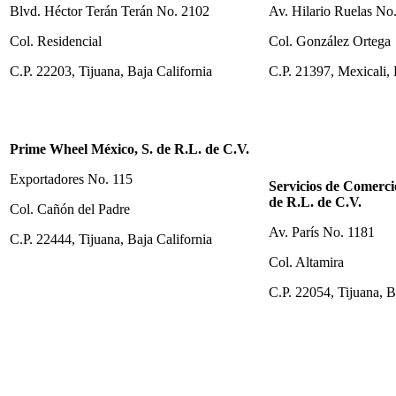
Blvd. Héctor Terán Terán No. 2102
Av. Hilario Ruelas No
Col. Residencial
Col. González Ortega
C.P. 22203, Tijuana, Baja California
C.P. 21397, Mexicali, 
Prime Wheel México, S. de R.L. de C.V.
Exportadores No. 115
Servicios de Comerci
de R.L. de C.V.
Col. Cañón del Padre
Av. París No. 1181
C.P. 22444, Tijuana, Baja California
Col. Altamira
C.P. 22054, Tijuana, B