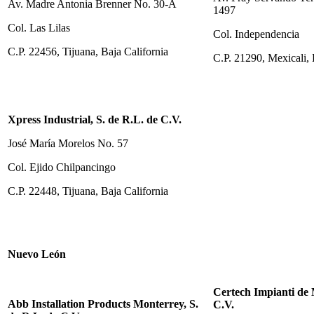
Av. Madre Antonia Brenner No. 30-A
1497
Col. Las Lilas
Col. Independencia
C.P. 22456, Tijuana, Baja California
C.P. 21290, Mexicali, 
Xpress Industrial, S. de R.L. de C.V.
José María Morelos No. 57
Col. Ejido Chilpancingo
C.P. 22448, Tijuana, Baja California
Nuevo León
Certech Impianti de 
Abb Installation Products Monterrey, S.
C.V.