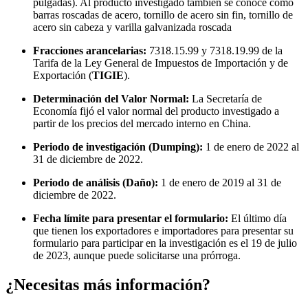
pulgadas). Al producto investigado también se conoce como
barras roscadas de acero, tornillo de acero sin fin, tornillo de
acero sin cabeza y varilla galvanizada roscada
Fracciones arancelarias:
7318.15.99 y 7318.19.99 de la
Tarifa de la Ley General de Impuestos de Importación y de
Exportación (
TIGIE
).
Determinación del Valor Normal:
La Secretaría de
Economía fijó el valor normal del producto investigado a
partir de los precios del mercado interno en China.
Periodo de investigación (Dumping):
1 de enero de 2022 al
31 de diciembre de 2022.
Periodo de análisis (Daño):
1 de enero de 2019 al 31 de
diciembre de 2022.
Fecha límite para presentar el formulario:
El último día
que tienen los exportadores e importadores para presentar su
formulario para participar en la investigación es el 19 de julio
de 2023, aunque puede solicitarse una prórroga.
¿Necesitas más información?