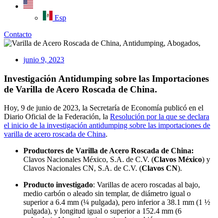
Esp
Contacto
junio 9, 2023
Investigación Antidumping sobre las Importaciones
de Varilla de Acero Roscada de China.
Hoy, 9 de junio de 2023, la Secretaría de Economía publicó en el
Diario Oficial de la Federación, la
Resolución por la que se declara
el inicio de la investigación antidumping sobre las importaciones de
varilla de acero roscada de China
.
Productores de Varilla de Acero Roscada de China:
Clavos Nacionales México, S.A. de C.V. (
Clavos México
) y
Clavos Nacionales CN, S.A. de C.V. (
Clavos CN
).
Producto investigado
: Varillas de acero roscadas al bajo,
medio carbón o aleado sin templar, de diámetro igual o
superior a 6.4 mm (¼ pulgada), pero inferior a 38.1 mm (1 ½
pulgada), y longitud igual o superior a 152.4 mm (6