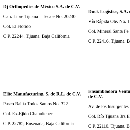
Dj Orthopedics de México S.A. de C.V.
Duck Logistics, S.A. 
Carr. Libre Tijuana – Tecate No. 20230
Vía Rápida Ote. No. 
Col. El Florido
Col. Mineral Santa Fe
C.P. 22244, Tijuana, Baja California
C.P. 22416, Tijuana, B
Ensambladora Ventur
Elite Manufacturing, S. de R.L. de C.V.
de C.V.
Paseo Bahía Todos Santos No. 322
Av. de los Insurgentes
Col. Ex-Ejido Chapultepec
Col. Río Tijuana 3ra E
C.P. 22785, Ensenada, Baja California
C.P. 22110, Tijuana, B