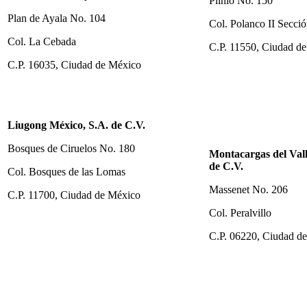
Plinio No. 150
Plan de Ayala No. 104
Col. Polanco II Secci
Col. La Cebada
C.P. 11550, Ciudad d
C.P. 16035, Ciudad de México
Liugong México, S.A. de C.V.
Bosques de Ciruelos No. 180
Montacargas del Vall
de C.V.
Col. Bosques de las Lomas
Massenet No. 206
C.P. 11700, Ciudad de México
Col. Peralvillo
C.P. 06220, Ciudad d