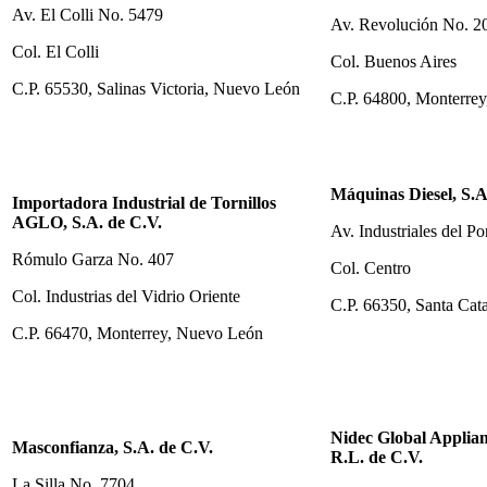
Av. El Colli No. 5479
Av. Revolución No. 2
Col. El Colli
Col. Buenos Aires
C.P. 65530, Salinas Victoria, Nuevo León
C.P. 64800, Monterre
Máquinas Diesel, S.A
Importadora Industrial de Tornillos
AGLO, S.A. de C.V.
Av. Industriales del P
Rómulo Garza No. 407
Col. Centro
Col. Industrias del Vidrio Oriente
C.P. 66350, Santa Cat
C.P. 66470, Monterrey, Nuevo León
Nidec Global Applian
Masconfianza, S.A. de C.V.
R.L. de C.V.
La Silla No. 7704