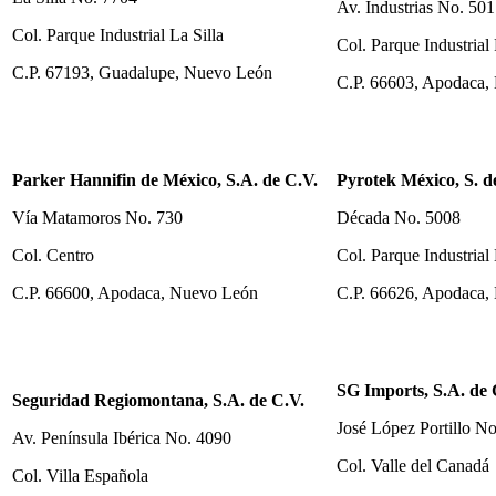
Av. Industrias No. 501
Col. Parque Industrial La Silla
Col. Parque Industria
C.P. 67193, Guadalupe, Nuevo León
C.P. 66603, Apodaca,
Parker Hannifin de México, S.A. de C.V.
Pyrotek México, S. d
Vía Matamoros No. 730
Década No. 5008
Col. Centro
Col. Parque Industria
C.P. 66600, Apodaca, Nuevo León
C.P. 66626, Apodaca,
SG Imports, S.A. de 
Seguridad Regiomontana, S.A. de C.V.
José López Portillo N
Av. Península Ibérica No. 4090
Col. Valle del Canadá
Col. Villa Española