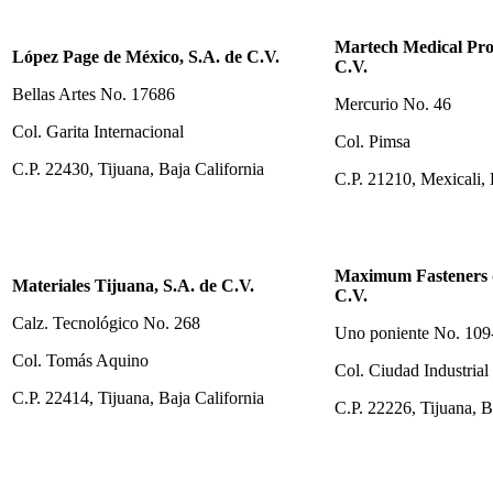
Martech Medical Prod
López Page de México, S.A. de C.V.
C.V.
Bellas Artes No. 17686
Mercurio No. 46
Col. Garita Internacional
Col. Pimsa
C.P. 22430, Tijuana, Baja California
C.P. 21210, Mexicali, 
Maximum Fasteners d
Materiales Tijuana, S.A. de C.V.
C.V.
Calz. Tecnológico No. 268
Uno poniente No. 10
Col. Tomás Aquino
Col. Ciudad Industrial
C.P. 22414, Tijuana, Baja California
C.P. 22226, Tijuana, B