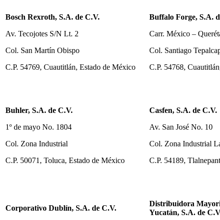
Bosch Rexroth, S.A. de C.V.
Buffalo Forge, S.A. d
Av. Tecojotes S/N Lt. 2
Carr. México – Queré
Col. San Martín Obispo
Col. Santiago Tepalca
C.P. 54769, Cuautitlán, Estado de México
C.P. 54768, Cuautitlá
Buhler, S.A. de C.V.
Casfen, S.A. de C.V.
1º de mayo No. 1804
Av. San José No. 10
Col. Zona Industrial
Col. Zona Industrial L
C.P. 50071, Toluca, Estado de México
C.P. 54189, Tlalnepan
Distribuidora Mayori
Corporativo Dublín, S.A. de C.V.
Yucatán, S.A. de C.V