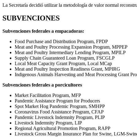
La Secretaría decidió utilizar la metodología de valor normal reconst
SUBVENCIONES
Subvenciones federales a empacadoras:
Food Purchase and Distribution Program, FPDP
Meat and Poultry Processing Expansion Program, MPPEP
Meat and Poultry Intermediary Lending Program, MPILP
Supply Chain Guaranteed Loan Program, FSCGLP
Local Meat Capacity Grant Program, Local MCap
Meat and Poultry Inspection Readiness Grant, MPIRG
Indigenous Animals Harvesting and Meat Processing Grant P
Subvenciones federales a porcicultores
Market Facilitation Program, MFP
Pandemic Assistance Program for Producers
Spot Market Hog Pandemic Program, SMHPP
Coronavirus Food Assistance Program, CFAP
Pandemic Livestock Indemnity Program, PLIP
Livestock Indemnity Program, LIP
Regional Agricultural Promotion Program, RAPP
Livestock Gross Margin Insurance Plan for Swine, LGM-Swin