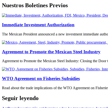
Nuestros Boletines Previos
Immediate Investment Authorization
The Mexican President announced a new investment immediate authori
Agreement to Promote the Mexican Steel Industry
Agreement to Promote the Mexican Steel Industry: Closing the Door t
WTO Agreement on Fisheries Subsidies
Read about the trade implications of the WTO Agreement on Fisheries S
Seguir leyendo