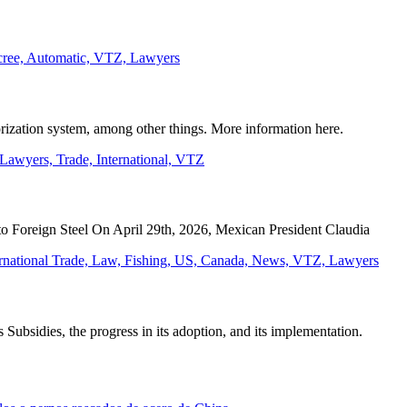
zation system, among other things. More information here.
o Foreign Steel On April 29th, 2026, Mexican President Claudia
ubsidies, the progress in its adoption, and its implementation.