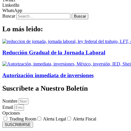
LinkedIn
WhatsApp
Buscar
Buscar
Lo más leido:
Reducción Gradual de la Jornada Laboral
Autorización inmediata de inversiones
Suscríbete a Nuestro Boletín
Nombre
Email
Opciones
Trading Room
Alerta Legal
Alerta Fiscal
SUSCRIBIRSE