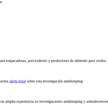
ne
ara empacadoras, porcicultores y productores de alimento para cerdos.
nuestra
alerta legal
sobre esta investigación antidumping.
on amplia experiencia en investigaciones antidumping y antisubvencion