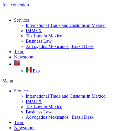
Ir al contenido
Services
International Trade and Customs in Mexico
IMMEX
Tax Law in Mexico
Business Law
Advogados Mexicanos | Brazil Desk
Team
Newsroom
Esp
Menú
Services
International Trade and Customs in Mexico
IMMEX
Tax Law in Mexico
Business Law
Advogados Mexicanos | Brazil Desk
Team
Newsroom