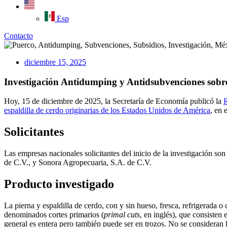
Esp
Contacto
diciembre 15, 2025
Investigación Antidumping y Antidsubvenciones sobre
Hoy, 15 de diciembre de 2025, la Secretaría de Economía publicó la
R
espaldilla de cerdo originarias de los Estados Unidos de América
, en 
Solicitantes
Las empresas nacionales solicitantes del inicio de la investigación 
de C.V., y Sonora Agropecuaria, S.A. de C.V.
Producto investigado
La pierna y espaldilla de cerdo, con y sin hueso, fresca, refrigerada 
denominados cortes primarios (
primal cuts
, en inglés), que consisten
general es entera pero también puede ser en trozos. No se consideran l