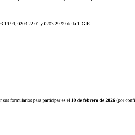
203.19.99, 0203.22.01 y 0203.29.99 de la TIGIE.
r sus formularios para participar es el
10 de febrero de 2026
(por confi