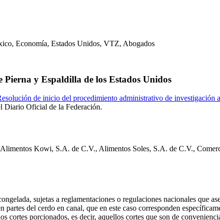
 Pierna y Espaldilla de los Estados Unidos
esolución de inicio del procedimiento administrativo de investigación 
el Diario Oficial de la Federación.
son Alimentos Kowi, S.A. de C.V., Alimentos Soles, S.A. de C.V., Comer
o congelada, sujetas a reglamentaciones o regulaciones nacionales que ase
 en partes del cerdo en canal, que en este caso corresponden específicame
os cortes porcionados, es decir, aquellos cortes que son de convenienci