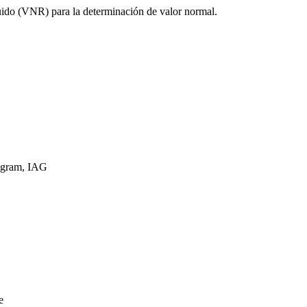
ruido (VNR) para la determinación de valor normal.
rogram, IAG
e