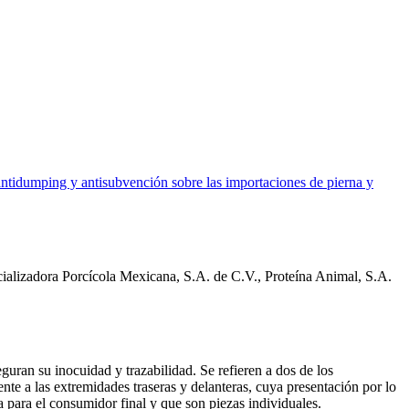
antidumping y antisubvención sobre las importaciones de pierna y
cializadora Porcícola Mexicana, S.A. de C.V., Proteína Animal, S.A.
guran su inocuidad y trazabilidad. Se refieren a dos de los
nte a las extremidades traseras y delanteras, cuya presentación por lo
a para el consumidor final y que son piezas individuales.