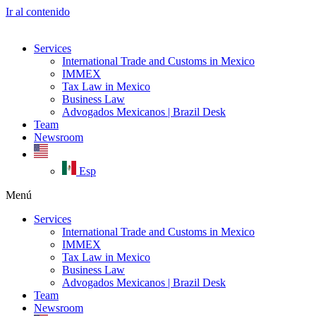
Ir al contenido
Services
International Trade and Customs in Mexico
IMMEX
Tax Law in Mexico
Business Law
Advogados Mexicanos | Brazil Desk
Team
Newsroom
Esp
Menú
Services
International Trade and Customs in Mexico
IMMEX
Tax Law in Mexico
Business Law
Advogados Mexicanos | Brazil Desk
Team
Newsroom