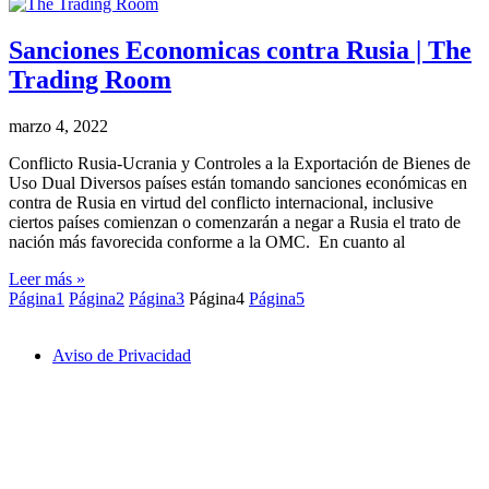
Sanciones Economicas contra Rusia | The
Trading Room
marzo 4, 2022
Conflicto Rusia-Ucrania y Controles a la Exportación de Bienes de
Uso Dual Diversos países están tomando sanciones económicas en
contra de Rusia en virtud del conflicto internacional, inclusive
ciertos países comienzan o comenzarán a negar a Rusia el trato de
nación más favorecida conforme a la OMC. En cuanto al
Leer más »
Página
1
Página
2
Página
3
Página
4
Página
5
Aviso de Privacidad