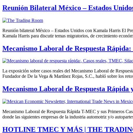
Reunión Bilateral México – Estados Unido
Reunión bilateral México – Estados Unidos con Kamala Harris El Pres
Kamala Harris para discutir temas migratorios, de crecimiento econó
Mecanismo Laboral de Respuesta Rápida: 
La exposición sobre casos reales del Mecanismo Laboral de Respuesta
Fundador de De la Vega & Martínez Rojas, S.C., habló sobre los reto
Mecanismo Laboral de Respuesta Rápida y
Mecanismo Laboral de Respuesta Rápida T-MEC y sus Primeros Casos 
donde las siguientes empresas de la industria automotriz y/o autopar
HOTLINE TMEC Y MÁS | THE TRADI