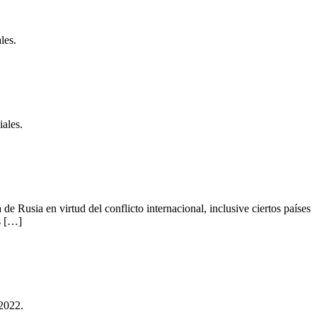
les.
ales.
Rusia en virtud del conflicto internacional, inclusive ciertos países
s […]
 2022.