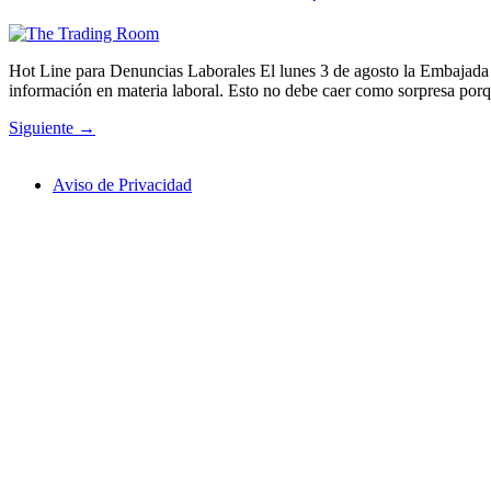
Hot Line para Denuncias Laborales El lunes 3 de agosto la Embajada 
información en materia laboral. Esto no debe caer como sorpresa 
Siguiente
→
Aviso de Privacidad