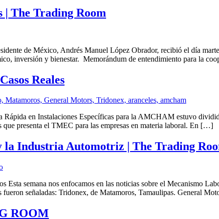
s | The Trading Room
idente de México, Andrés Manuel López Obrador, recibió el día martes
mico, inversión y bienestar. Memorándum de entendimiento para la coope
Casos Reales
 Rápida en Instalaciones Específicas para la AMCHAM estuvo dividida 
s que presenta el TMEC para las empresas en materia laboral. En […]
 la Industria Automotriz | The Trading Ro
Esta semana nos enfocamos en las noticias sobre el Mecanismo Labor
tes fueron señaladas: Tridonex, de Matamoros, Tamaulipas. General Motor
NG ROOM