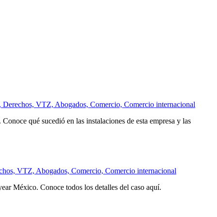
. Conoce qué sucedió en las instalaciones de esta empresa y las
ar México. Conoce todos los detalles del caso aquí.