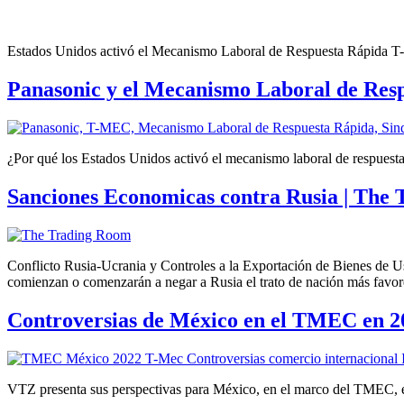
Estados Unidos activó el Mecanismo Laboral de Respuesta Rápida T-M
Panasonic y el Mecanismo Laboral de Res
¿Por qué los Estados Unidos activó el mecanismo laboral de respues
Sanciones Economicas contra Rusia | The
Conflicto Rusia-Ucrania y Controles a la Exportación de Bienes de Us
comienzan o comenzarán a negar a Rusia el trato de nación más favo
Controversias de México en el TMEC en 2
VTZ presenta sus perspectivas para México, en el marco del TMEC, en