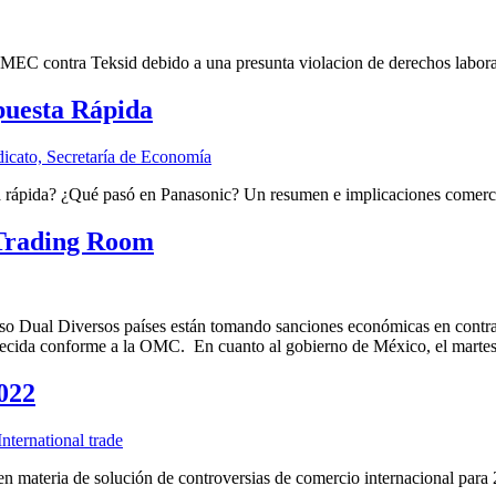
EC contra Teksid debido a una presunta violacion de derechos labora
puesta Rápida
ta rápida? ¿Qué pasó en Panasonic? Un resumen e implicaciones comerci
 Trading Room
o Dual Diversos países están tomando sanciones económicas en contra de 
recida conforme a la OMC. En cuanto al gobierno de México, el marte
022
 materia de solución de controversias de comercio internacional para