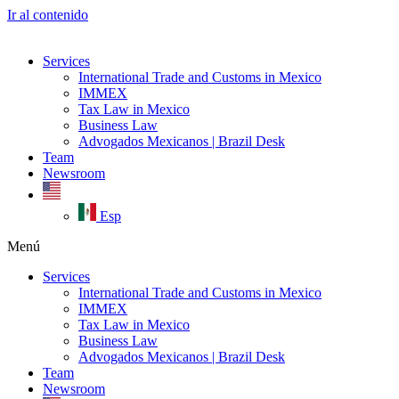
Ir al contenido
Services
International Trade and Customs in Mexico
IMMEX
Tax Law in Mexico
Business Law
Advogados Mexicanos | Brazil Desk
Team
Newsroom
Esp
Menú
Services
International Trade and Customs in Mexico
IMMEX
Tax Law in Mexico
Business Law
Advogados Mexicanos | Brazil Desk
Team
Newsroom