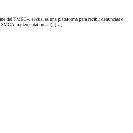
ne del TMEC», el cual es una plataforma para recibir denuncias o
(USMCA implementation act), […]