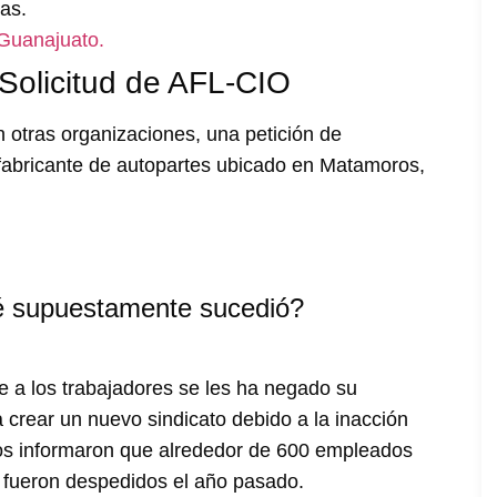
as.
 Guanajuato.
 Solicitud de AFL-CIO
n otras organizaciones, una petición de
fabricante de autopartes ubicado en Matamoros,
 supuestamente sucedió?
ue a los trabajadores se les ha negado su
a crear un nuevo sindicato debido a la inacción
ios informaron que alrededor de 600 empleados
 fueron despedidos el año pasado.