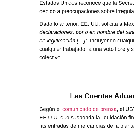
Estados Unidos reconoce que la Secret
debido a preocupaciones sobre irregular
Dado lo anterior, EE. UU. solicita a Méx
declaraciones, por o en nombre del Sin
de legitimación […]
”, incluyendo cualqu
cualquier trabajador a una voto libre y 
colectivo.
Las Cuentas Adua
Según el
comunicado de prensa
, el US
EE.U.U. que suspenda la liquidación fi
las entradas de mercancías de la plant