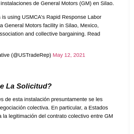
s instalaciones de General Motors (GM) en Silao.
ates is using USMCA’s Rapid Response Labor
 General Motors facility in Silao, Mexico,
association and collective bargaining. Read
tative (@USTradeRep)
May 12, 2021
e La Solicitud?
es de esta instalación presuntamente se les
egociación colectiva. En particular, a Estados
 la legitimación del contrato colectivo entre GM