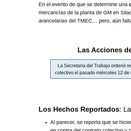
En el evento de que se determine una
mercancías de la planta de GM en Silao
arancelarias
del TMEC… pero, aún falt
Las Acciones d
La Secretaría del Trabajo ordenó re
colectivo el pasado miércoles 12 de 
Los Hechos Reportados
: L
Al parecer, se reporta que se hic
en contra del contrato colectivo y