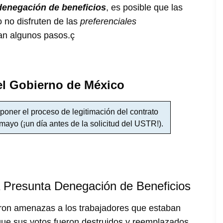
denegación de beneficios
, es posible que las
 no disfruten de las
preferenciales
an algunos pasos.ç
el Gobierno de México
poner el proceso de legitimación del contrato
mayo (¡un día antes de la solicitud del USTR!).
a Presunta Denegación de Beneficios
ieron amenazas a los trabajadores que estaban
 que sus votos fueron destruidos y reemplazados