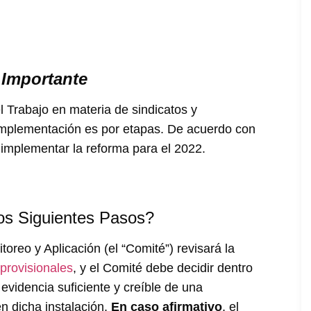
 Importante
l Trabajo en materia de sindicatos y
 implementación es por etapas. De acuerdo con
implementar la reforma para el 2022.
os Siguientes Pasos?
oreo y Aplicación (el “Comité”) revisará la
provisionales
, y el Comité debe decidir dentro
 evidencia suficiente y creíble de una
n dicha instalación.
En caso afirmativo
, el