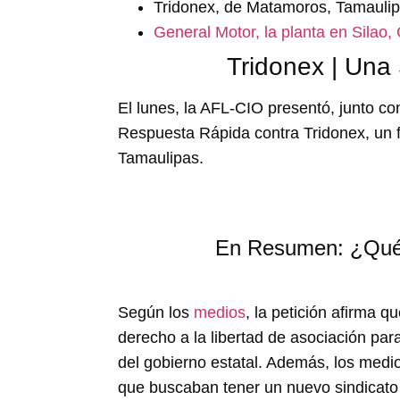
Tridonex, de Matamoros, Tamaulip
General Motor, la planta en Silao,
Tridonex | Una
El lunes, la AFL-CIO presentó, junto co
Respuesta Rápida contra Tridonex, un 
Tamaulipas.
En Resumen: ¿Qué
Según los
medios
, la petición afirma q
derecho a la libertad de asociación par
del gobierno estatal. Además, los med
que buscaban tener un nuevo sindicato