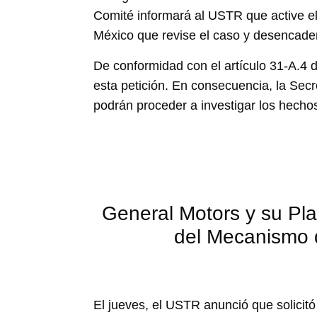
Comité informará al USTR que active el
México que revise el caso y desencade
De conformidad con el artículo 31-A.4 
esta petición. En consecuencia, la Secr
podrán proceder a investigar los hechos
General Motors y su Pla
del Mecanismo 
El jueves, el USTR anunció que solicit