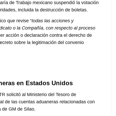
aría de Trabajo mexicano suspendió la votación
idades, incluida la destrucción de boletas.
ico que revise “
todas las acciones y
dicato o la Compañía, con respecto al proceso
ier acción o declaración contra el derecho de
secreto sobre la legitimación del convenio
neras en Estados Unidos
TR solicitó al Ministerio del Tesoro de
nal de las cuentas aduaneras relacionadas con
a de GM de Silao.