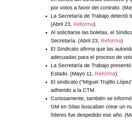
por votos a favor del contrato. (M
La Secretaría de Trabajo detectó b
(Abril 23,
Reforma
)
Al solicitarse las boletas, el Sind
Secretaría. (Abril 23,
Reforma
)
El Sindicato afirma que las autori
adecuadas para el proceso de vota
La Secretaría de Trabajo presentó
Estado. (Mayo 11,
Reforma
).
El sindicato (“Miguel Trujillo Lópe
adherido a la CTM.
Curiosamente, también se informó 
GM en Silao buscaban crear un nu
líderes fue despedido ese año. (