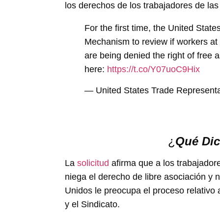
los derechos de los trabajadores de la
For the first time, the United St
Mechanism to review if workers at a
are being denied the right of free 
here:
https://t.co/Y07uoC9Hix
— United States Trade Represen
¿
Qué Dic
La
solicitud
afirma que a los trabajador
niega el derecho de libre asociación y n
Unidos le preocupa el proceso relativo a
y el Sindicato.