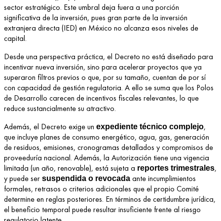
sector estratégico. Este umbral deja fuera a una porción
significativa de la inversión, pues gran parte de la inversión
extranjera directa (IED) en México no alcanza esos niveles de
capital.
Desde una perspectiva práctica, el Decreto no está diseñado para
incentivar nueva inversión, sino para acelerar proyectos que ya
superaron filtros previos o que, por su tamaño, cuentan de por sí
con capacidad de gestión regulatoria. A ello se suma que los Polos
de Desarrollo carecen de incentivos fiscales relevantes, lo que
reduce sustancialmente su atractivo.
Además, el Decreto exige un
,
expediente técnico complejo
que incluye planes de consumo energético, agua, gas, generación
de residuos, emisiones, cronogramas detallados y compromisos de
proveeduría nacional. Además, la Autorización tiene una vigencia
limitada (un año, renovable), está sujeta a
,
reportes trimestrales
y puede ser
ante incumplimientos
suspendida o revocada
formales, retrasos o criterios adicionales que el propio Comité
determine en reglas posteriores. En términos de certidumbre jurídica,
el beneficio temporal puede resultar insuficiente frente al riesgo
regulatorio latente.