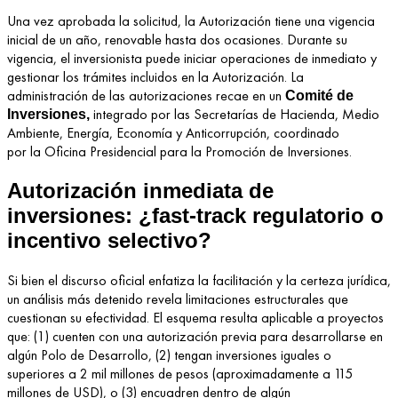
Una vez aprobada la solicitud, la Autorización tiene una vigencia
inicial de un año, renovable hasta dos ocasiones. Durante su
vigencia, el inversionista puede iniciar operaciones de inmediato y
gestionar los trámites incluidos en la Autorización. La
administración de las autorizaciones recae en un
Comité de
integrado por las Secretarías de Hacienda, Medio
Inversiones,
Ambiente, Energía, Economía y Anticorrupción, coordinado
por la Oficina Presidencial para la Promoción de Inversiones.
Autorización inmediata de
inversiones: ¿fast-track regulatorio o
incentivo selectivo?
Si bien el discurso oficial enfatiza la facilitación y la certeza jurídica,
un análisis más detenido revela limitaciones estructurales que
cuestionan su efectividad. El esquema resulta aplicable a proyectos
que: (1) cuenten con una autorización previa para desarrollarse en
algún Polo de Desarrollo, (2) tengan inversiones iguales o
superiores a 2 mil millones de pesos (aproximadamente a 115
millones de USD), o (3) encuadren dentro de algún