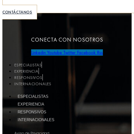
CONTÁCTANOS
CONECTA CON NOSOTROS
Linkedin
Youtube
Twitter
Facebook
Rss
ESPECIALISTAS
EXPERIENCIA
RESPONSIVOS
INTERNACIONALES
ESPECIALISTAS
EXPERIENCIA
RESPONSIVOS
INTERNACIONALES
Aviso de Privacidad