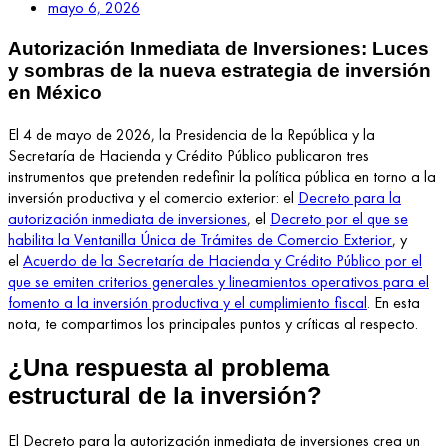
mayo 6, 2026
Autorización Inmediata de Inversiones: Luces
y sombras de la nueva estrategia de inversión
en México
El 4 de mayo de 2026,
la Presidencia de la República y la
Secretaría de Hacienda y Crédito Público
public
aron
tres
instrumentos que
pretenden redefinir la política pública en torno a la
inversión productiva
y el comercio exterior
: el
Decreto para la
autorización inmediata de inversiones
, el
Decreto por el que se
habilita la Ventanilla Única de Trámites de Comercio Exterior
, y
el
Acuerdo de la Secretaría de Hacienda y Crédito Público por el
que se emiten criterios generales y lineamientos operativos para el
fomento a la inversión productiva y el cumplimiento fiscal
. En esta
nota, te compartimos los principales puntos y críticas al respecto.
¿Una respuesta al problema
estructural de la inversión?
El Decreto para la autorización inmediata de inversiones crea un