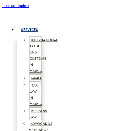
Ir al contenido
SERVICES
INTERNATIONAL
TRADE
AND
CUSTOMS
IN
MEXICO
IMMEX
TAX
LAW
IN
MEXICO
BUSINESS
LAW
ADVOGADOS
MEXICANOS