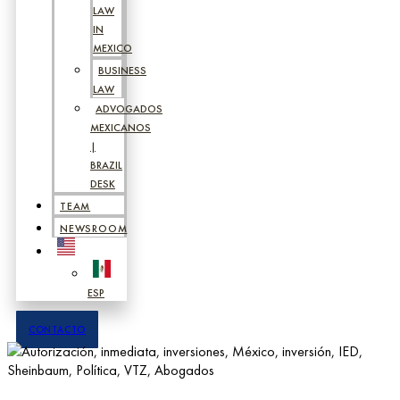
LAW
IN
MEXICO
BUSINESS
LAW
ADVOGADOS
MEXICANOS
|
BRAZIL
DESK
TEAM
NEWSROOM
ESP
CONTACTO