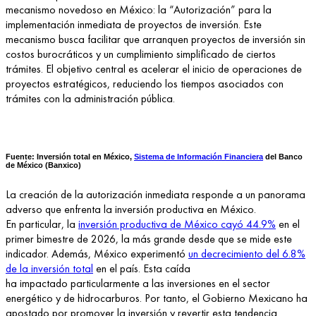
mecanismo novedoso en México: la “Autorización” para la
implementación inmediata de proyectos de inversión. Este
mecanismo busca facilitar que arranquen proyectos de inversión sin
costos burocráticos y un cumplimiento simplificado de ciertos
trámites. El objetivo central es acelerar el inicio de operaciones de
proyectos estratégicos, reduciendo los tiempos asociados con
trámites con la administración pública.
Fuente: Inversión total en México,
Sistema de Información Financiera
del Banco
de México (Banxico)
La creación de la autorización inmediata responde a un panorama
adverso que enfrenta la inversión productiva en México.
En particular, la
inversión productiva de México cayó 44.9%
en el
primer bimestre de 2026, la más grande desde que se mide este
indicador. Además, México experimentó
un decrecimiento del 6.8%
de la inversión total
en el país. Esta caída
ha impactado particularmente a las inversiones en el sector
energético y de hidrocarburos. Por tanto, el Gobierno Mexicano ha
apostado por promover la inversión y revertir esta tendencia.