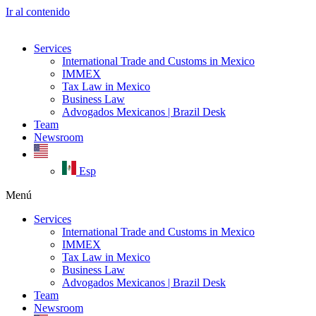
Ir al contenido
Services
International Trade and Customs in Mexico
IMMEX
Tax Law in Mexico
Business Law
Advogados Mexicanos | Brazil Desk
Team
Newsroom
Esp
Menú
Services
International Trade and Customs in Mexico
IMMEX
Tax Law in Mexico
Business Law
Advogados Mexicanos | Brazil Desk
Team
Newsroom