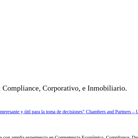
Compliance, Corporativo, e Inmobiliario.
nteresante y útil para la toma de decisiones" Chambers and Partners 
a con amplia experiencia en Competencia Económica, Compliance, Der