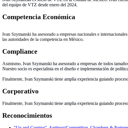
del equipo de VTZ desde enero del 2024.
Competencia Económica
Ivan Szymanski ha asesorado a empresas nacionales e internacionales e
las autoridades de la competencia en México.
Compliance
Asimismo,
Ivan Szymanski ha asesorado a empresas de todos tamaños 
Nuestro socio
es especialista en el diseño e implementación de política
Finalmente,
Ivan Szymanski tiene amplia experiencia guiando procesos
Corporativo
Finalmente,
Ivan Szymanski tiene amplia experiencia guiando procesos
Reconocimientos
"Up and Coming”, Antitrust/Competition, Chambers & Partner