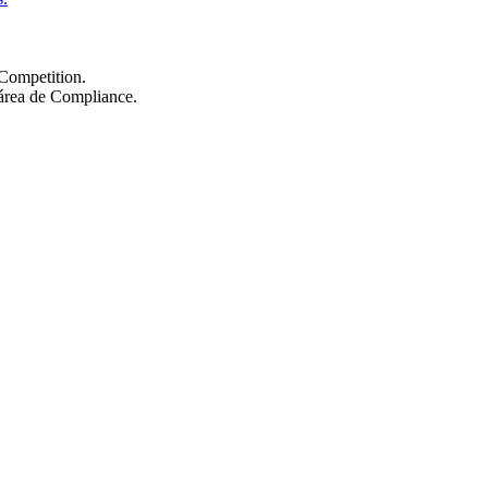
 Competition.
 área de Compliance.