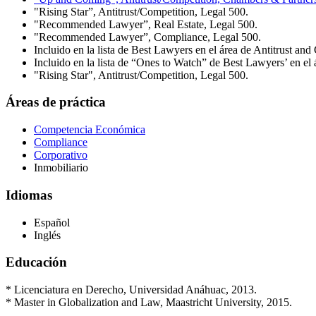
"Rising Star”, Antitrust/Competition, Legal 500.
"Recommended Lawyer”, Real Estate, Legal 500.
"Recommended Lawyer”, Compliance, Legal 500.
Incluido en la lista de Best Lawyers en el área de Antitrust and
Incluido en la lista de “Ones to Watch” de Best Lawyers’ en el
"Rising Star", Antitrust/Competition, Legal 500.
Áreas de práctica
Competencia Económica
Compliance
Corporativo
Inmobiliario
Idiomas
Español
Inglés
Educación
* Licenciatura en Derecho, Universidad Anáhuac, 2013.
* Master in Globalization and Law, Maastricht University, 2015.