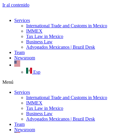
Ir al contenido
Services
International Trade and Customs in Mexico
IMMEX
Tax Law in Mexico
Business Law
Advogados Mexicanos | Brazil Desk
Team
Newsroom
Esp
Menú
Services
International Trade and Customs in Mexico
IMMEX
Tax Law in Mexico
Business Law
Advogados Mexicanos | Brazil Desk
Team
Newsroom