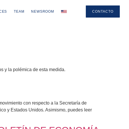
CES
TEAM
NEWSROOM
CONTACTO
os y la polémica de esta medida.
ovimiento con respecto a la Secretaría de
ico y Estados Unidos. Asimismo, puedes leer