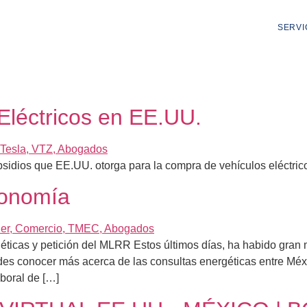
SERVI
Eléctricos en EE.UU.
sidios que EE.UU. otorga para la compra de vehículos eléctric
conomía
icas y petición del MLRR Estos últimos días, ha habido gran m
es conocer más acerca de las consultas energéticas entre Méx
boral de […]