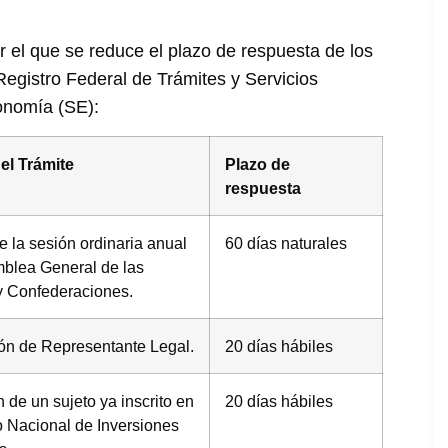
r el que se reduce el plazo de respuesta de los
 Registro Federal de Trámites y Servicios
onomía (SE):
l Trámite
Plazo de
respuesta
e la sesión ordinaria anual
60 días naturales
mblea General de las
 Confederaciones.
ión de Representante Legal.
20 días hábiles
 de un sujeto ya inscrito en
20 días hábiles
o Nacional de Inversiones