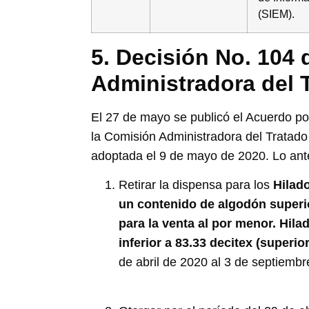
(SIEM).
5. Decisión No. 104 
Administradora del
El 27 de mayo se publicó el Acuerdo po
la Comisión Administradora del Tratad
adoptada el 9 de mayo de 2020. Lo ante
Retirar la dispensa para los
Hilado
un contenido de algodón superio
para la venta al por menor. Hilad
inferior a 83.33 decitex (superi
de abril de 2020 al 3 de septiembr