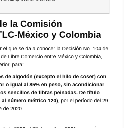
de la Comisión
 TLC-México y Colombia
r el que se da a conocer la Decisión No. 104 de
o de Libre Comercio entre México y Colombia,
rior, para:
s de algodón (excepto el hilo de coser) con
r o igual al 85% en peso, sin acondicionar
os sencillos de fibras peinadas. De título
or al número métrico 120)
, por el período del 29
e de 2020.