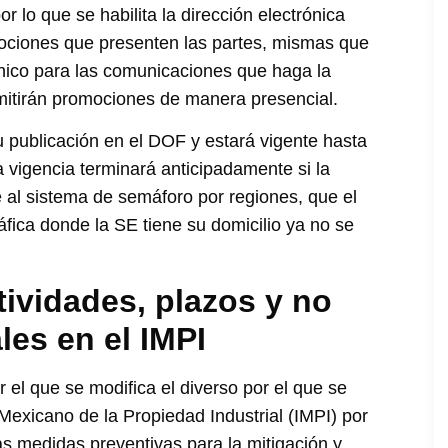
or lo que se habilita la dirección electrónica
ciones que presenten las partes, mismas que
nico para las comunicaciones que haga la
mitirán promociones de manera presencial.
u publicación en el DOF y estará vigente hasta
a vigencia terminará anticipadamente si la
e al sistema de semáforo por regiones, que el
fica donde la SE tiene su domicilio ya no se
tividades, plazos y no
les en el IMPI
 el que se modifica el diverso por el que se
 Mexicano de la Propiedad Industrial (IMPI) por
s medidas preventivas para la mitigación y