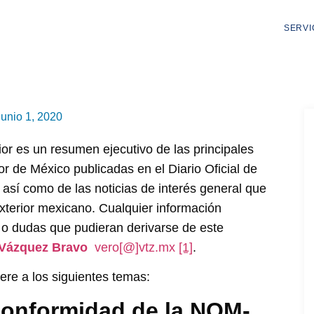
SERVI
junio 1, 2020
or es un resumen ejecutivo de las principales
r de México publicadas en el Diario Oficial de
, así como de las noticias de interés general que
xterior mexicano. Cualquier información
s o dudas que pudieran derivarse de este
 Vázquez Bravo
vero
[
@
]
vtz.mx
[1]
.
ere a los siguientes temas:
 conformidad de la NOM-