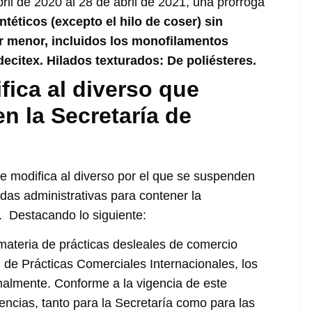
bril de 2020 al 28 de abril de 2021, una prórroga
ntéticos (excepto el hilo de coser) sin
or menor, incluidos los monofilamentos
7 decitex. Hilados texturados: De poliésteres.
fica al diverso que
n la Secretaría de
e modifica al diverso por el que se suspenden
das administrativas para contener la
 Destacando lo siguiente:
materia de prácticas desleales de comercio
d de Prácticas Comerciales Internacionales, los
malmente. Conforme a la vigencia de este
encias, tanto para la Secretaría como para las