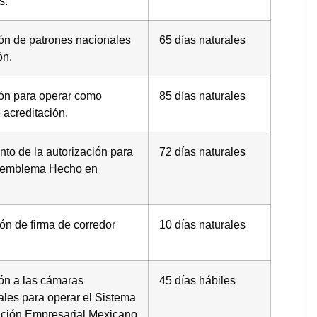
s.
ón de patrones nacionales
65 días naturales
ón.
ión para operar como
85 días naturales
 acreditación.
to de la autorización para
72 días naturales
l emblema Hecho en
ón de firma de corredor
10 días naturales
ón a las cámaras
45 días hábiles
les para operar el Sistema
ación Empresarial Mexicano