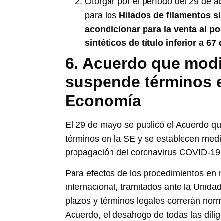
Otorgar por el período del 29 de a
para los
Hilados de filamentos si
acondicionar para la venta al p
sintéticos de título inferior a 6
6. Acuerdo que modi
suspende términos e
Economía
El 29 de mayo se publicó el Acuerdo qu
términos en la SE y se establecen medi
propagación del coronavirus COVID-19.
Para efectos de los procedimientos en 
internacional, tramitados ante la Unida
plazos y términos legales correrán nor
Acuerdo, el desahogo de todas las dilig