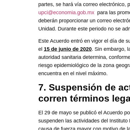
partes, se hará vía correo electrónico, p
upci@economia.gob.mx
para las promo
deberán proporcionar un correo electró
Unidad. Durante este periodo no se ad
Este Acuerdo entró en vigor el día de s
el
15 de junio de 2020
. Sin embargo, l
autoridad sanitaria determina, conform
riesgo epidemiológico de la zona geográ
encuentra en el nivel máximo.
7. Suspensión de ac
corren términos lega
El 29 de mayo se publicó el Acuerdo por
suspenden las actividades del Instituto
causa de fuerza mayor con motivo de la