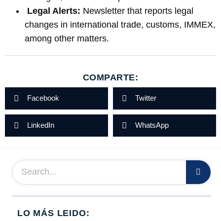
Legal Alerts:
Newsletter that reports legal
changes in international trade, customs, IMMEX,
among other matters.
COMPARTE:
Facebook
Twitter
LinkedIn
WhatsApp
LO MÁS LEIDO: