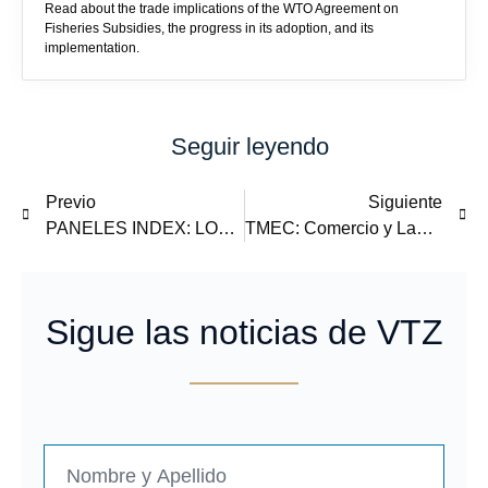
Read about the trade implications of the WTO Agreement on
Fisheries Subsidies, the progress in its adoption, and its
implementation.
Seguir leyendo
Previo
Siguiente
PANELES INDEX: LOS RETOS DEL CAPÍTULO LABORAL TMEC PARA LA INDUSTRIA MAQUILADORA
TMEC: Comercio y Laboral
Sigue las noticias de VTZ