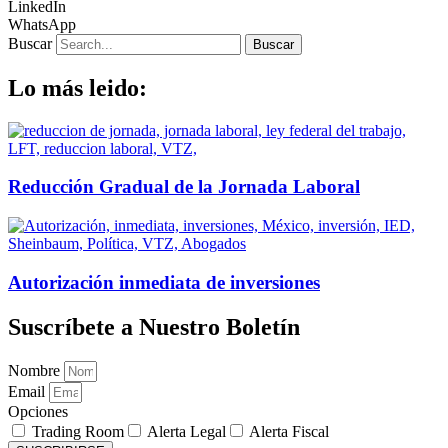
LinkedIn
WhatsApp
Buscar
Buscar
Lo más leido:
Reducción Gradual de la Jornada Laboral
Autorización inmediata de inversiones
Suscríbete a Nuestro Boletín
Nombre
Email
Opciones
Trading Room
Alerta Legal
Alerta Fiscal