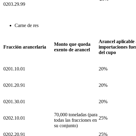
0203.29.99
Carne de res
Arancel aplicable 
Monto que queda
Fracción arancelaria
importaciones fue
exento de arancel
del cupo
0201.10.01
20%
0201.20.91
20%
0201.30.01
20%
70,000 toneladas (para
0202.10.01
25%
todas las fracciones en
su conjunto)
0202.20.91
25%