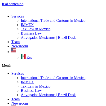
Ir al contenido
Services
International Trade and Customs in Mexico
IMMEX
Tax Law in Mexico
Business Law
Advogados Mexicanos | Brazil Desk
Team
Newsroom
Esp
Menú
Services
International Trade and Customs in Mexico
IMMEX
Tax Law in Mexico
Business Law
Advogados Mexicanos | Brazil Desk
Team
Newsroom