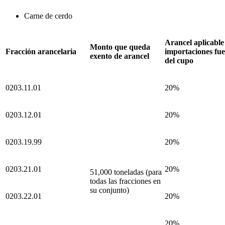
Carne de cerdo
Arancel aplicable 
Monto que queda
Fracción arancelaria
importaciones fu
exento de arancel
del cupo
0203.11.01
20%
0203.12.01
20%
0203.19.99
20%
0203.21.01
20%
51,000 toneladas (para
todas las fracciones en
su conjunto)
0203.22.01
20%
20%