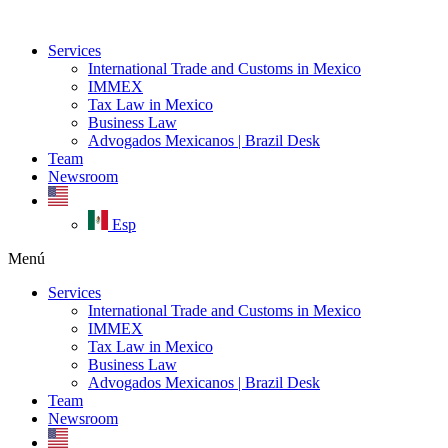
Ir
al
Services
contenido
International Trade and Customs in Mexico
IMMEX
Tax Law in Mexico
Business Law
Advogados Mexicanos | Brazil Desk
Team
Newsroom
Esp
Menú
Services
International Trade and Customs in Mexico
IMMEX
Tax Law in Mexico
Business Law
Advogados Mexicanos | Brazil Desk
Team
Newsroom