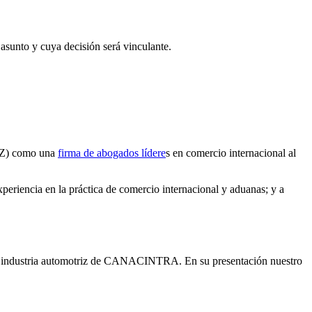
 asunto y cuya decisión será vinculante.
VTZ) como una
firma de abogados lídere
s en comercio internacional al
riencia en la práctica de comercio internacional y aduanas; y a
 la industria automotriz de CANACINTRA. En su presentación nuestro