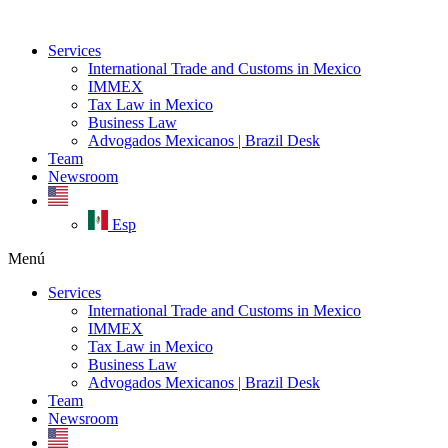
Ir
al
Services
contenido
International Trade and Customs in Mexico
IMMEX
Tax Law in Mexico
Business Law
Advogados Mexicanos | Brazil Desk
Team
Newsroom
Esp
Menú
Services
International Trade and Customs in Mexico
IMMEX
Tax Law in Mexico
Business Law
Advogados Mexicanos | Brazil Desk
Team
Newsroom