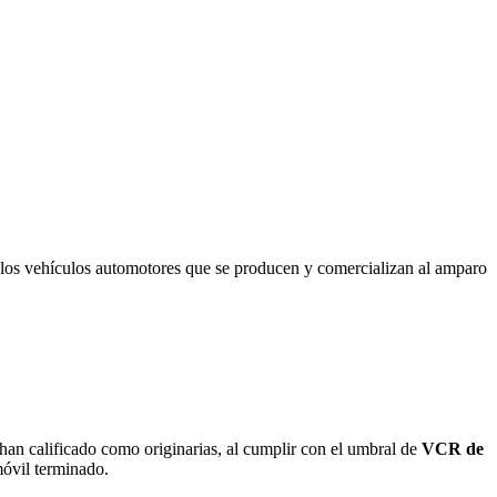
de los vehículos automotores que se producen y comercializan al amparo
 han calificado como originarias, al cumplir con el umbral de
VCR de
móvil terminado.