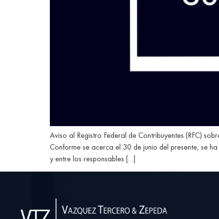
Aviso al Registro Federal de Contribuyentes (RFC) sob
Conforme se acerca el 30 de junio del presente, se ha
y entre los responsables […]