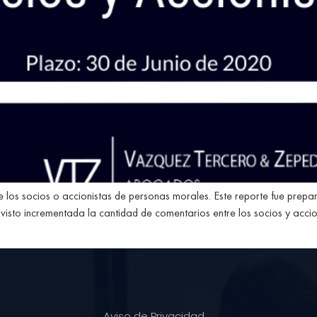
re los socios o accionistas de personas morales. Este reporte fue pre
 visto incrementada la cantidad de comentarios entre los socios y acci
Aviso de Privacidad