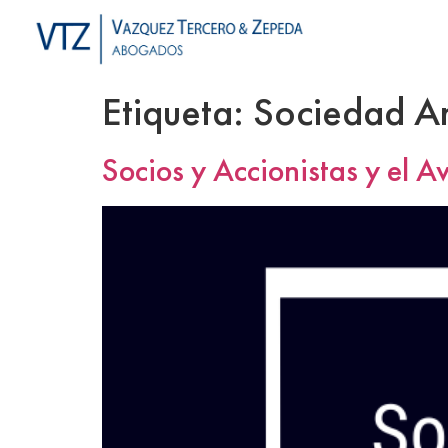
Etiqueta:
Sociedad A
Socios y Accionistas y el A