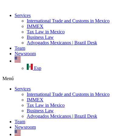
Ir
al
Services
contenido
International Trade and Customs in Mexico
IMMEX
Tax Law in Mexico
Business Law
Advogados Mexicanos | Brazil Desk
Team
Newsroom
Esp
Menú
Services
International Trade and Customs in Mexico
IMMEX
Tax Law in Mexico
Business Law
Advogados Mexicanos | Brazil Desk
Team
Newsroom