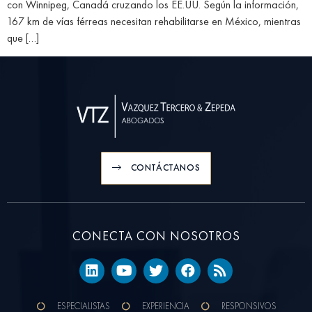
con Winnipeg, Canadá cruzando los EE.UU. Según la información,
167 km de vías férreas necesitan rehabilitarse en México, mientras
que […]
CONTÁCTANOS
CONECTA CON NOSOTROS
ESPECIALISTAS
EXPERIENCIA
RESPONSIVOS