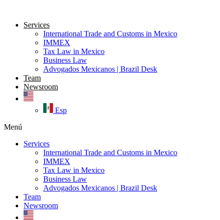
Ir
al
Services
contenido
International Trade and Customs in Mexico
IMMEX
Tax Law in Mexico
Business Law
Advogados Mexicanos | Brazil Desk
Team
Newsroom
Esp
Menú
Services
International Trade and Customs in Mexico
IMMEX
Tax Law in Mexico
Business Law
Advogados Mexicanos | Brazil Desk
Team
Newsroom