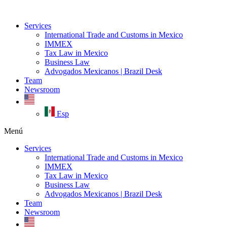
Ir
al
Services
contenido
International Trade and Customs in Mexico
IMMEX
Tax Law in Mexico
Business Law
Advogados Mexicanos | Brazil Desk
Team
Newsroom
Esp
Menú
Services
International Trade and Customs in Mexico
IMMEX
Tax Law in Mexico
Business Law
Advogados Mexicanos | Brazil Desk
Team
Newsroom