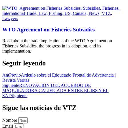
WTO Agreement on Fisheries Subsidies
Read about the trade implications of the WTO Agreement on
Fisheries Subsidies, the progress in its adoption, and its
implementation.
Seguir leyendo
Ant
Previo
Artículo sobre el Etiquetado Frontal de Advertencia |
Revista Veritas
Siguiente
RENOVACIÓN DEL ACUERDO DE
MAQUILADORA CALIFICADA ENTRE EL IRS Y EL
SAT
Siguiente
Sigue las noticias de VTZ
Nombre
Email