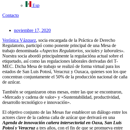
Esp
Contacto
noviembre 17, 2020
Verónica Vázquez
, socia encargada de la Práctica de Derecho
Regulatorio, participó como ponente principal de una Mesa de
trabajo denominada
«Aspectos Regulatorios, sociales y laborales»
.
Nuestra socia abordó principalmente la regulacióna actual sobre el
etiquetado, así como las regulaciones laborales derivadas del T-
MEC. Dicha Mesa de trabajo se realizó de forma virtual para los
estados de San Luis Potosí, Veracruz y Oaxaca, quienes son los que
concentran conjuntamente el 50% de la producción nacional de caña
de azúcar.
También se organizaron otras mesas, entre las que se encontraron,
«Mercado y cadena de valor» y «Sustentabilidad, productividad,
desarrollo tecnológico e innovación».
El objetivo conjunto de las Mesas fue establecer un diálogo entre los
actores clave de la cadena caña de azúcar que derivará en una
Agenda de innovación cañera intersectorial en Oaxa, San Luis
Potosí y Verac
ruz
a tres años, con el fin de que se promueva entre