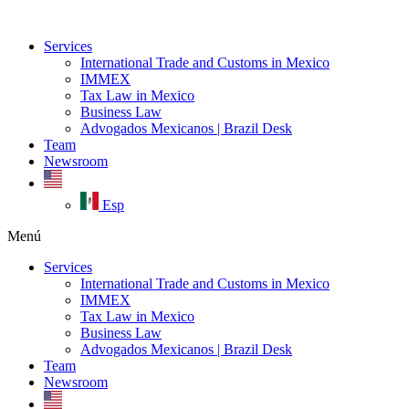
Ir
al
Services
contenido
International Trade and Customs in Mexico
IMMEX
Tax Law in Mexico
Business Law
Advogados Mexicanos | Brazil Desk
Team
Newsroom
Esp
Menú
Services
International Trade and Customs in Mexico
IMMEX
Tax Law in Mexico
Business Law
Advogados Mexicanos | Brazil Desk
Team
Newsroom