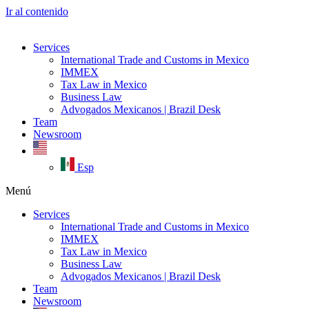
Ir al contenido
Services
International Trade and Customs in Mexico
IMMEX
Tax Law in Mexico
Business Law
Advogados Mexicanos | Brazil Desk
Team
Newsroom
Esp
Menú
Services
International Trade and Customs in Mexico
IMMEX
Tax Law in Mexico
Business Law
Advogados Mexicanos | Brazil Desk
Team
Newsroom