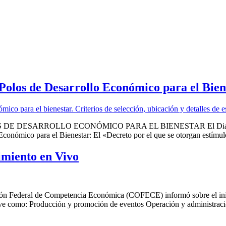
Polos de Desarrollo Económico para el Bien
ARROLLO ECONÓMICO PARA EL BIENESTAR El Diario Oficial 
Económico para el Bienestar: El «Decreto por el que se otorgan estímul
imiento en Vivo
ón Federal de Competencia Económica (COFECE) informó sobre el inicio
ve como: Producción y promoción de eventos Operación y administració