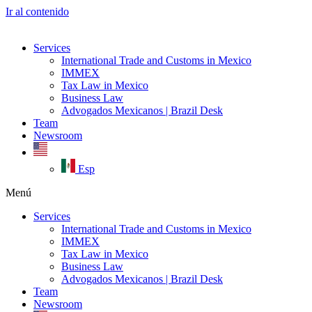
Ir al contenido
Services
International Trade and Customs in Mexico
IMMEX
Tax Law in Mexico
Business Law
Advogados Mexicanos | Brazil Desk
Team
Newsroom
Esp
Menú
Services
International Trade and Customs in Mexico
IMMEX
Tax Law in Mexico
Business Law
Advogados Mexicanos | Brazil Desk
Team
Newsroom