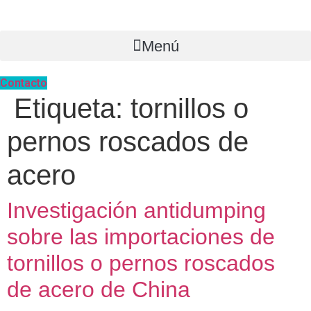
Ir
al
contenido
Menú
Contacto
Etiqueta:
tornillos o
pernos roscados de
acero
Investigación antidumping
sobre las importaciones de
tornillos o pernos roscados
de acero de China