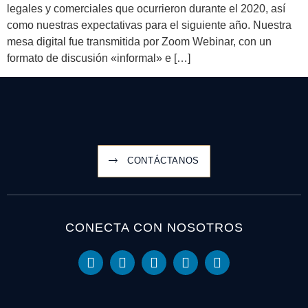
legales y comerciales que ocurrieron durante el 2020, así
como nuestras expectativas para el siguiente año. Nuestra
mesa digital fue transmitida por Zoom Webinar, con un
formato de discusión «informal» e […]
CONTÁCTANOS
CONECTA CON NOSOTROS