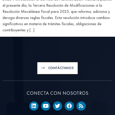
el presente día, la Tercera Resolución de Modificaciones a la
Resolución Miscelánea Fiscal para 2025, que reforma, adiciona y
deroga diversas reglas fiscales. Esta resolución introduce cambios
significativos en materia de trámites fiscales, obligaciones de
contribuyentes y […]
CONTÁCTANOS
CONECTA CON NOSOTROS