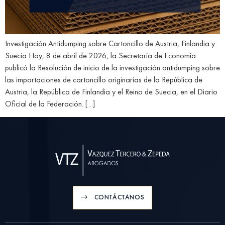
Investigación Antidumping sobre Cartoncillo de Austria, Finlandia y
Suecia Hoy, 8 de abril de 2026, la Secretaría de Economía
publicó la Resolución de inicio de la investigación antidumping sobre
las importaciones de cartoncillo originarias de la República de
Austria, la República de Finlandia y el Reino de Suecia, en el Diario
Oficial de la Federación. […]
CONTÁCTANOS