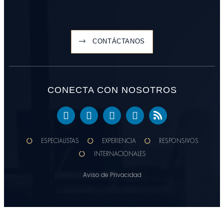
CONTÁCTANOS
CONECTA CON NOSOTROS
ESPECIALISTAS
EXPERIENCIA
RESPONSIVOS
INTERNACIONALES
Aviso de Privacidad