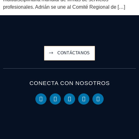
profesionales. Adrián se une al Comité Regional de […]
CONTÁCTANOS
CONECTA CON NOSOTROS