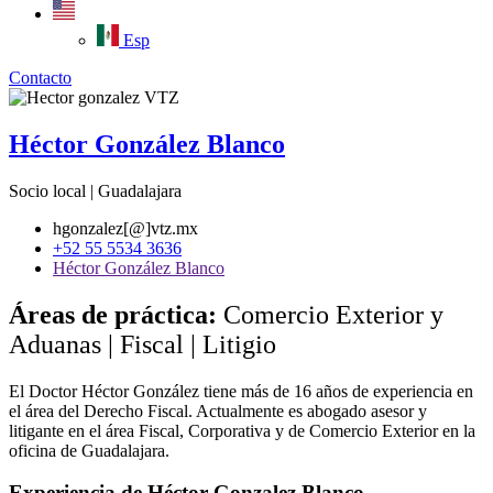
Esp
Contacto
Héctor González Blanco
Socio local | Guadalajara
hgonzalez[@]vtz.mx
+52 55 5534 3636
Héctor González Blanco
Áreas de práctica:
Comercio Exterior y
Aduanas | Fiscal | Litigio
El Doctor Héctor González tiene más de 16 años de experiencia en
el área del Derecho Fiscal. Actualmente es abogado asesor y
litigante en el área Fiscal, Corporativa y de Comercio Exterior en la
oficina de Guadalajara.
Experiencia de Héctor Gonzalez Blanco