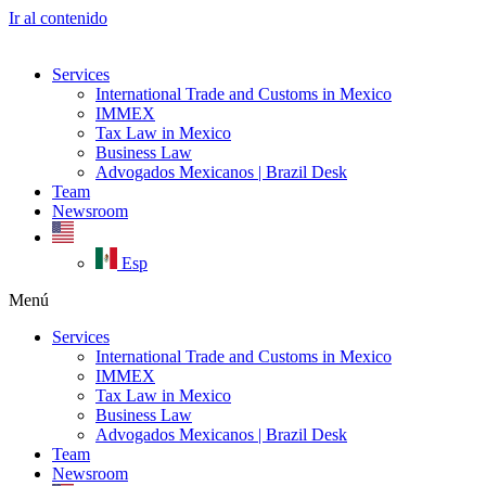
Ir al contenido
Services
International Trade and Customs in Mexico
IMMEX
Tax Law in Mexico
Business Law
Advogados Mexicanos | Brazil Desk
Team
Newsroom
Esp
Menú
Services
International Trade and Customs in Mexico
IMMEX
Tax Law in Mexico
Business Law
Advogados Mexicanos | Brazil Desk
Team
Newsroom