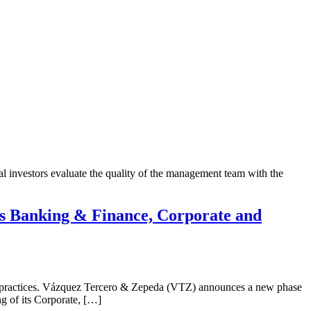
nal investors evaluate the quality of the management team with the
its Banking & Finance, Corporate and
al practices. Vázquez Tercero & Zepeda (VTZ) announces a new phase
ng of its Corporate, […]