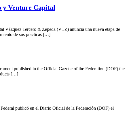
o y Venture Capital
pital Vázquez Tercero & Zepeda (VTZ) anuncia una nueva etapa de
imiento de sus practicas […]
nment published in the Official Gazette of the Federation (DOF) the
oducts […]
ederal publicó en el Diario Oficial de la Federación (DOF) el