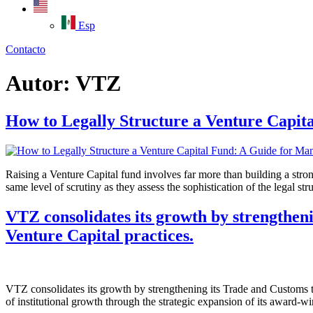
Esp
Contacto
Autor:
VTZ
How to Legally Structure a Venture Capit
Raising a Venture Capital fund involves far more than building a stron
same level of scrutiny as they assess the sophistication of the legal st
VTZ consolidates its growth by strengthen
Venture Capital practices.
VTZ consolidates its growth by strengthening its Trade and Customs
of institutional growth through the strategic expansion of its award-w