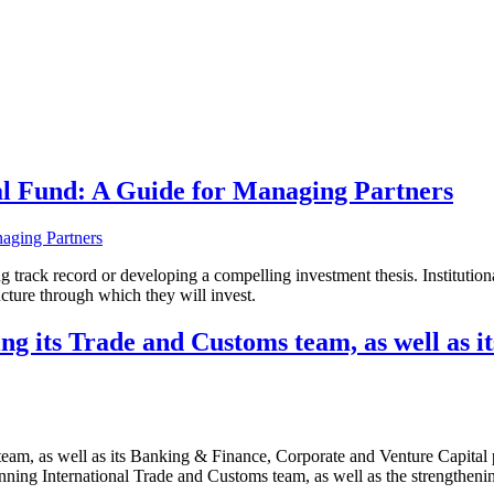
al Fund: A Guide for Managing Partners
g track record or developing a compelling investment thesis. Institutio
ructure through which they will invest.
ing its Trade and Customs team, as well as 
 team, as well as its Banking & Finance, Corporate and Venture Capit
inning International Trade and Customs team, as well as the strengtheni