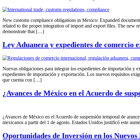
New customs compliance obligations in Mexico: Expanded documentatio
related to the proper integration of import and export files. The new r
demonstrate that […]
Ley Aduanera y expedientes de comercio e
Nuevas obligaciones para integrar los expedientes de importación y e
expedientes de importación y exportación. Los nuevos requisitos exig
que cuenta con […]
¿Avances de México en el Acuerdo de susp
¿Avances de México en el Acuerdo de suspensión temporal de arancel
mexicanos a partir del 1 de agosto. Estados Unidos justificó este au
Oportunidades de Inversión en los Nuevos 