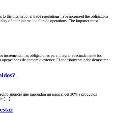
the international trade regulations have increased the obligations
lity of their international trade operations. The importer must
or incrementan las obligaciones para integrar adecuadamente los
s operaciones de comercio exterior. El contribuyente debe demostrar
Unidos?
Trump anunció que impondría un arancel del 30% a productos
ate […]
estar