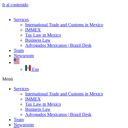
Ir al contenido
Services
International Trade and Customs in Mexico
IMMEX
Tax Law in Mexico
Business Law
Advogados Mexicanos | Brazil Desk
Team
Newsroom
Esp
Menú
Services
International Trade and Customs in Mexico
IMMEX
Tax Law in Mexico
Business Law
Advogados Mexicanos | Brazil Desk
Team
Newsroom