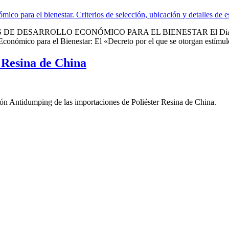
ARROLLO ECONÓMICO PARA EL BIENESTAR El Diario Oficial 
Económico para el Bienestar: El «Decreto por el que se otorgan estímul
 Resina de China
ión Antidumping de las importaciones de Poliéster Resina de China.