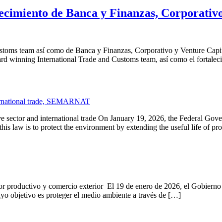
lecimiento de Banca y Finanzas, Corporativ
Customs team así como de Banca y Finanzas, Corporativo y Venture Ca
ward winning International Trade and Customs team, así como el fortalec
sector and international trade On January 19, 2026, the Federal Gover
s law is to protect the environment by extending the useful life of pr
 productivo y comercio exterior El 19 de enero de 2026, el Gobierno F
yo objetivo es proteger el medio ambiente a través de […]