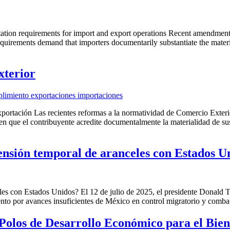
n requirements for import and export operations Recent amendments to 
equirements demand that importers documentarily substantiate the materia
xterior
xportación Las recientes reformas a la normatividad de Comercio Exteri
en que el contribuyente acredite documentalmente la materialidad de su
ensión temporal de aranceles con Estados 
es con Estados Unidos? El 12 de julio de 2025, el presidente Donald 
mento por avances insuficientes de México en control migratorio y comb
Polos de Desarrollo Económico para el Bien