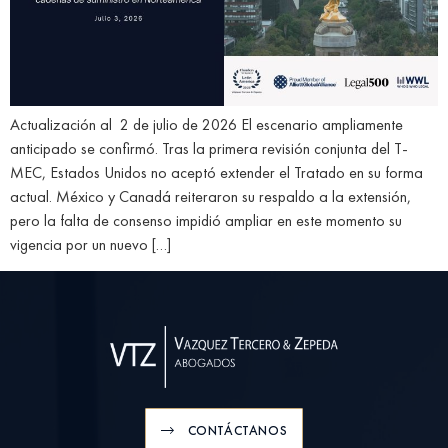
Actualización al 2 de julio de 2026 El escenario ampliamente
anticipado se confirmó. Tras la primera revisión conjunta del T-
MEC, Estados Unidos no aceptó extender el Tratado en su forma
actual. México y Canadá reiteraron su respaldo a la extensión,
pero la falta de consenso impidió ampliar en este momento su
vigencia por un nuevo […]
CONTÁCTANOS