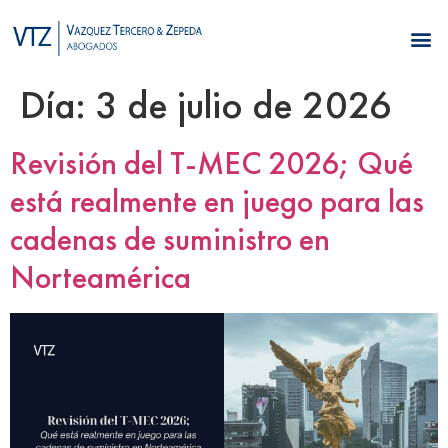
Día:
3 de julio de 2026
Revisión del T-MEC 2026; Qué
está realmente en juego para las
cadenas de suministro en
Norteamérica