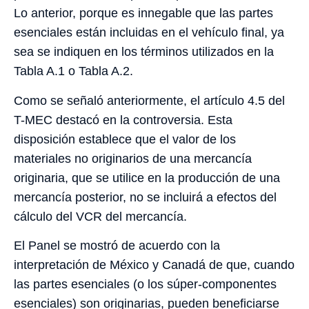
Lo anterior, porque es innegable que las partes
esenciales están incluidas en el vehículo final, ya
sea se indiquen en los términos utilizados en la
Tabla A.1 o Tabla A.2.
Como se señaló anteriormente, el artículo 4.5 del
T-MEC destacó en la controversia. Esta
disposición establece que el valor de los
materiales no originarios de una mercancía
originaria, que se utilice en la producción de una
mercancía posterior, no se incluirá a efectos del
cálculo del VCR del mercancía.
El Panel se mostró de acuerdo con la
interpretación de México y Canadá de que, cuando
las partes esenciales (o los súper-componentes
esenciales) son originarias, pueden beneficiarse