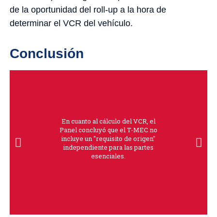
de la oportunidad del roll-up a la hora de
determinar el VCR del vehículo.
Conclusión
En cuanto al cálculo del VCR, el
Panel concluyó que el T-MEC no
incluye un "requisito de origen"
independiente para las partes
esenciales.