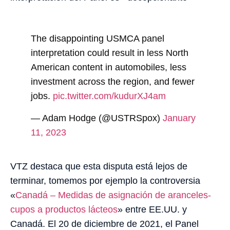
The disappointing USMCA panel
interpretation could result in less North
American content in automobiles, less
investment across the region, and fewer
jobs.
pic.twitter.com/kudurXJ4am
— Adam Hodge (@USTRSpox)
January
11, 2023
VTZ destaca que esta disputa está lejos de
terminar, tomemos por ejemplo la controversia
«
Canadá – Medidas de asignación de aranceles-
cupos a productos lácteos
» entre EE.UU. y
Canadá. El 20 de diciembre de 2021, el Panel