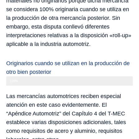
materiales no originarios porque dicha mercancía
se considera 100% originaria cuando se utiliza en
la producción de otra mercancía posterior. Sin
embargo, esta disputa conllevó diferentes
interpretaciones relativas a la disposición «roll-up»
aplicable a la industria automotriz.
Originarios cuando se utilizan en la producción de
otro bien posterior
Originarios
100%
Las mercancías automotrices reciben especial
atención en este caso evidentemente. El
“Apéndice Automotriz” del Capítulo 4 del T-MEC
establece varias disposiciones adicionales, tales
como requisitos de acero y aluminio, requisitos