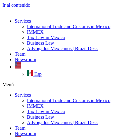
Ir al contenido
Services
International Trade and Customs in Mexico
IMMEX
Tax Law in Mexico
Business Law
Advogados Mexicanos | Brazil Desk
Team
Newsroom
Esp
Menú
Services
International Trade and Customs in Mexico
IMMEX
Tax Law in Mexico
Business Law
Advogados Mexicanos | Brazil Desk
Team
Newsroom